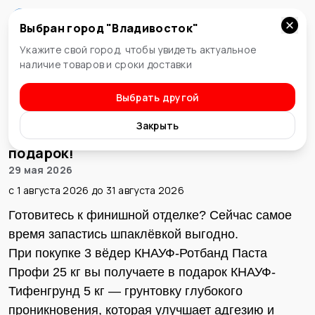
Выбран город "
Владивосток
"
Владивосток
Укажите свой город, чтобы увидеть актуальное
наличие товаров и сроки доставки
Выбрать другой
Вернуться
Закрыть
Грунтовка КНАУФ-Тифенгрунд — в
подарок!
29 мая 2026
c
1 августа 2026
до
31 августа 2026
Готовитесь к финишной отделке? Сейчас самое
время запастись шпаклёвкой выгодно.
При покупке 3 вёдер КНАУФ-Ротбанд Паста
Профи 25 кг вы получаете в подарок КНАУФ-
Тифенгрунд 5 кг — грунтовку глубокого
проникновения, которая улучшает адгезию и