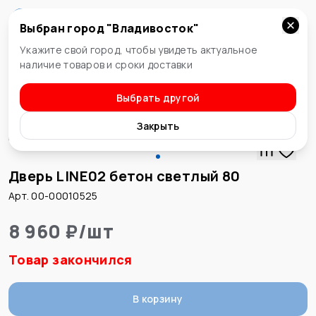
Выбран город "
Владивосток
"
Владивосток
Укажите свой город, чтобы увидеть актуальное
наличие товаров и сроки доставки
Выбрать другой
Дверное полотно
Закрыть
Дверь LINE02 бетон светлый 80
Арт. 00-00010525
8 960 ₽
/
шт
Товар закончился
В корзину