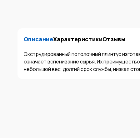
Описание
Характеристики
Отзывы
Экструдированный потолочный плинтус изготав
означает вспенивание сырья. Их преимущество
небольшой вес, долгий срок службы, низкая ст