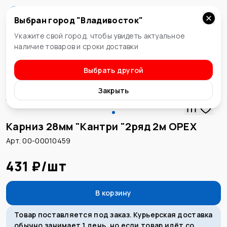
Выбран город "
Владивосток
"
Владивосток
Укажите свой город, чтобы увидеть актуальное
наличие товаров и сроки доставки
Выбрать другой
Карнизы
Закрыть
Карниз 28мм "Кантри "2ряд 2м ОРЕХ
Арт. 00-00010459
431 ₽
/
шт
В корзину
Товар поставляется под заказ. Курьерская доставка
обычно занимает 1 день, но если товар идёт со