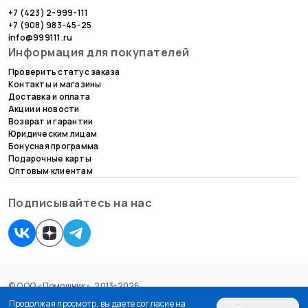
+7 (423) 2-999-111
+7 (908) 983-45-25
info@999111.ru
Информация для покупателей
Проверить статус заказа
Контакты и магазины
Доставка и оплата
Акции и новости
Возврат и гарантии
Юридическим лицам
Бонусная программа
Подарочные карты
Оптовым клиентам
Подписывайтесь на нас
© ООО «Помощник», 2013-2026.
Согласие на обработку персональных данных
Продолжая просмотр, вы даете согласие на