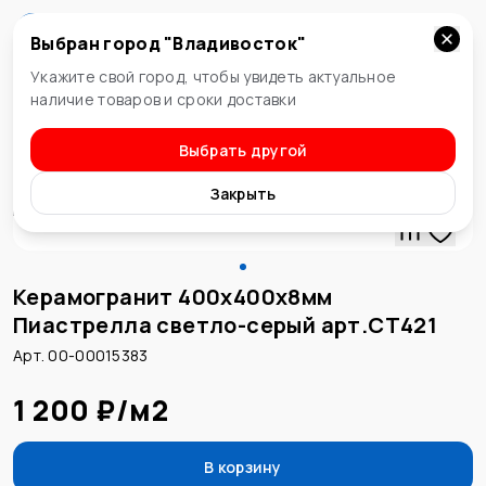
Выбран город "
Владивосток
"
Владивосток
Укажите свой город, чтобы увидеть актуальное
наличие товаров и сроки доставки
Выбрать другой
Керамогранит
Закрыть
Керамогранит 400х400х8мм
Пиастрелла светло-серый арт.СТ421
Арт. 00-00015383
1 200 ₽
/
м2
В корзину