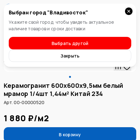
Выбран город "
Владивосток
"
Владивосток
Укажите свой город, чтобы увидеть актуальное
наличие товаров и сроки доставки
Выбрать другой
Керамогранит
Закрыть
Керамогранит 600х600х9,5мм белый
мрамор 1/4шт 1,44м² Китай 234
Арт. 00-00000520
1 880 ₽
/
м2
В корзину