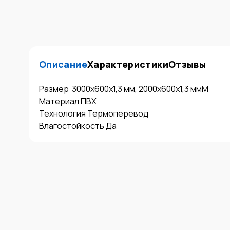
Описание
Характеристики
Отзывы
Размер  3000x600x1,3 мм, 2000x600x1,3 ммМ

Материал ПВХ

Технология Термоперевод

Влагостойкость Да