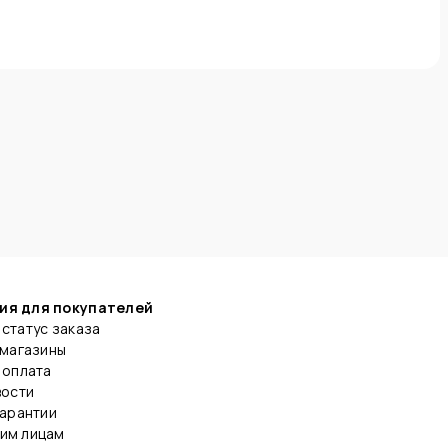
ия для покупателей
статус заказа
 магазины
 оплата
вости
гарантии
им лицам