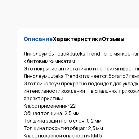
Описание
Характеристики
Отзывы
Линолеум бытовой Juteks Trend - это мягкое 
к бытовым химикатам.

Это покрытие антистатично и не притягивает пы
Линолеум Juteks Trend отличается богатой гам
Этот линолеум прекрасно подойдет для укладк
интенсивности хождения — в спальнях, прихожих,
Характеристики:

Класс применения: 22

Общая толщина: 2,5 мм

Толщина защитного слоя: 0,2 мм

Толщина покрытия общая: 2,5 мм

Класс пожарной опасности: КМ 5
