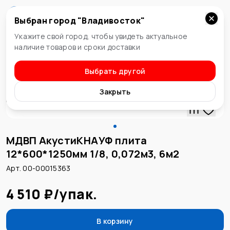
Выбран город "
Владивосток
"
Владивосток
Укажите свой город, чтобы увидеть актуальное
наличие товаров и сроки доставки
Выбрать другой
Плиты шумоизоляционные
Закрыть
МДВП АкустиКНАУФ плита
12*600*1250мм 1/8, 0,072м3, 6м2
Арт. 00-00015363
4 510 ₽
/
упак.
В корзину