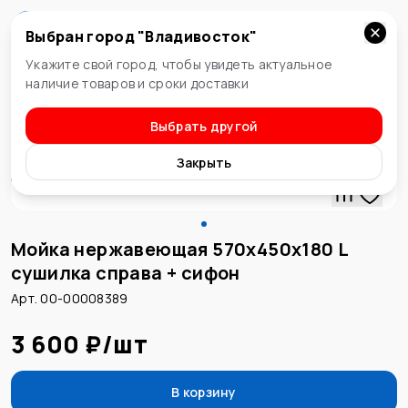
Выбран город "
Владивосток
"
Владивосток
Укажите свой город, чтобы увидеть актуальное
наличие товаров и сроки доставки
Выбрать другой
Нержавеющие мойки
Закрыть
Мойка нержавеющая 570х450х180 L
сушилка справа + сифон
Арт. 00-00008389
3 600 ₽
/
шт
В корзину