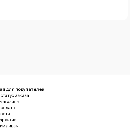
ия для покупателей
статус заказа
 магазины
 оплата
вости
гарантии
им лицам