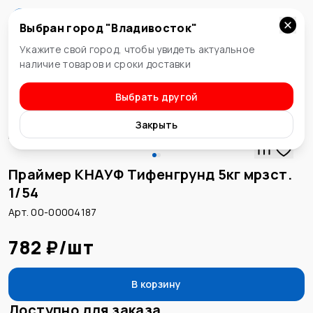
Выбран город "
Владивосток
"
Владивосток
Укажите свой город, чтобы увидеть актуальное
наличие товаров и сроки доставки
Выбрать другой
Грунтовочные составы
Закрыть
Праймер КНАУФ Тифенгрунд 5кг мрзст.
1/54
Арт. 00-00004187
782 ₽
/
шт
В корзину
Доступно для заказа