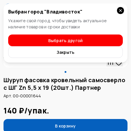
Выбран город "
Владивосток
"
Владивосток
Укажите свой город, чтобы увидеть актуальное
наличие товаров и сроки доставки
Выбрать другой
Шурупы и саморезы
Закрыть
Шуруп фасовка кровельный самосверло
с ШГ Zn 5,5 х 19 (20шт.) Партнер
Арт. 00-00001644
140 ₽
/
упак.
В корзину