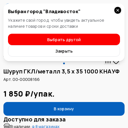
Выбран город "
Владивосток
"
Владивосток
Укажите свой город, чтобы увидеть актуальное
наличие товаров и сроки доставки
Выбрать другой
Шурупы и саморезы
Закрыть
Шуруп ГКЛ/металл 3,5 х 35 1000 КНАУФ
Арт. 00-00008166
1 850 ₽
/
упак.
В корзину
Доступно для заказа
В наличии:
в
8 магазинах