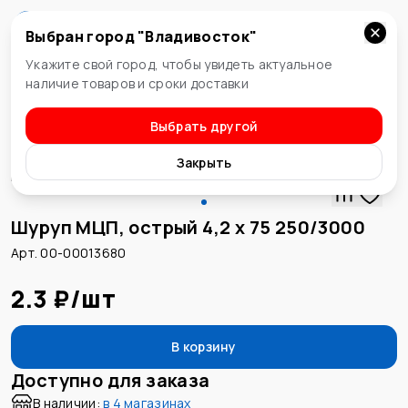
Выбран город "
Владивосток
"
Владивосток
Укажите свой город, чтобы увидеть актуальное
наличие товаров и сроки доставки
Выбрать другой
Шурупы и саморезы
Закрыть
Шуруп МЦП, острый 4,2 х 75 250/3000
Арт. 00-00013680
2.3 ₽
/
шт
В корзину
Доступно для заказа
В наличии:
в
4 магазинах