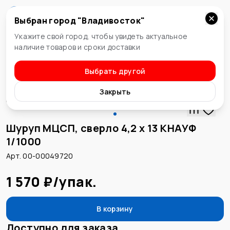
Выбран город "
Владивосток
"
Владивосток
Укажите свой город, чтобы увидеть актуальное
наличие товаров и сроки доставки
Выбрать другой
Шурупы и саморезы
Закрыть
Шуруп МЦСП, сверло 4,2 х 13 КНАУФ
1/1000
Арт. 00-00049720
1 570 ₽
/
упак.
В корзину
Доступно для заказа