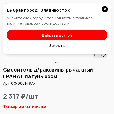
Выбран город "
Владивосток
"
Владивосток
Укажите свой город, чтобы увидеть актуальное
наличие товаров и сроки доставки
Выбрать другой
Смеситель для раковины
Закрыть
Смеситель д/раковины рычажный
ГРАНАТ латунь хром
Арт. 00-00014875
2 317 ₽
/
шт
Товар закончился