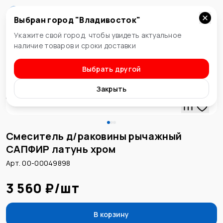
Выбран город "
Владивосток
"
Владивосток
Укажите свой город, чтобы увидеть актуальное
наличие товаров и сроки доставки
Выбрать другой
Смеситель для раковины
Закрыть
Смеситель д/раковины рычажный
САПФИР латунь хром
Арт. 00-00049898
3 560 ₽
/
шт
В корзину