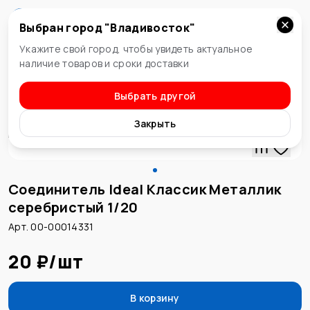
Выбран город "
Владивосток
"
Владивосток
Укажите свой город, чтобы увидеть актуальное
наличие товаров и сроки доставки
Выбрать другой
Плинтус
Закрыть
Соединитель Ideal Классик Металлик
серебристый 1/20
Арт. 00-00014331
20 ₽
/
шт
В корзину