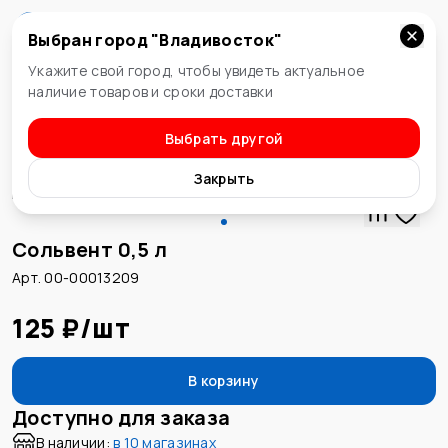
Выбран город "
Владивосток
"
Владивосток
Укажите свой город, чтобы увидеть актуальное
наличие товаров и сроки доставки
Выбрать другой
Растворители, разбавители, смывки
Закрыть
Сольвент 0,5 л
Арт. 00-00013209
125 ₽
/
шт
В корзину
Доступно для заказа
В наличии:
в
10 магазинах