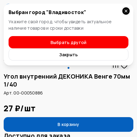
Выбран город "
Владивосток
"
Владивосток
Укажите свой город, чтобы увидеть актуальное
наличие товаров и сроки доставки
Выбрать другой
Плинтус
Закрыть
Угол внутренний ДЕКОНИКА Венге 70мм
1/40
Арт. 00-00050886
27 ₽
/
шт
В корзину
Доступно для заказа