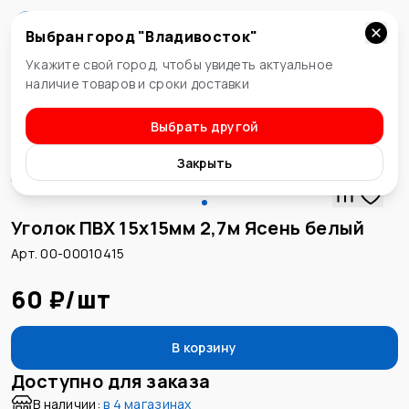
Выбран город "
Владивосток
"
Владивосток
Укажите свой город, чтобы увидеть актуальное
наличие товаров и сроки доставки
Выбрать другой
Декоративные уголки
Закрыть
Уголок ПВХ 15х15мм 2,7м Ясень белый
Арт. 00-00010415
60 ₽
/
шт
В корзину
Доступно для заказа
В наличии:
в
4 магазинах