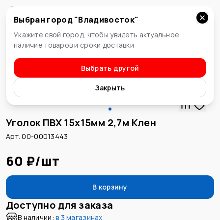
Выбран город "
Владивосток
"
Владивосток
Укажите свой город, чтобы увидеть актуальное
наличие товаров и сроки доставки
Выбрать другой
Декоративные уголки
Закрыть
Уголок ПВХ 15х15мм 2,7м Клен
Арт. 00-00013443
60 ₽
/
шт
В корзину
Доступно для заказа
В наличии:
в
3 магазинах