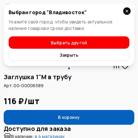
Выбран город "
Владивосток
"
Владивосток
Укажите свой город, чтобы увидеть актуальное
наличие товаров и сроки доставки
Выбрать другой
Резьбовые фитинги
Закрыть
Заглушка 1"М в трубу
Арт. 00-00006589
116 ₽
/
шт
В корзину
Доступно для заказа
В наличии:
в
4 магазинах