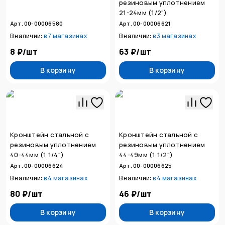
резиновым уплотнением
21-24мм (1/2")
Арт. 00-00006580
Арт. 00-00006621
В наличии:
в
7 магазинах
В наличии:
в
3 магазинах
8 ₽
/
шт
63 ₽
/
шт
В корзину
В корзину
Кронштейн стальной с
Кронштейн стальной с
резиновым уплотнением
резиновым уплотнением
40-44мм (1 1/4")
44-49мм (1 1/2")
Арт. 00-00006624
Арт. 00-00006625
В наличии:
в
4 магазинах
В наличии:
в
4 магазинах
80 ₽
/
шт
46 ₽
/
шт
В корзину
В корзину