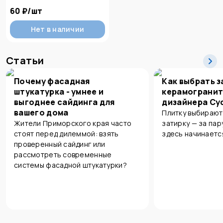
60 ₽
/
шт
Нет в наличии
Статьи
Почему фасадная
Как выбрать з
штукатурка - умнее и
керамогранит
выгоднее сайдинга для
дизайнера Су
вашего дома
Плитку выбирают
Жители Приморского края часто
затирку — за пар
стоят перед дилеммой: взять
здесь начинаетс
проверенный сайдинг или
рассмотреть современные
системы фасадной штукатурки?