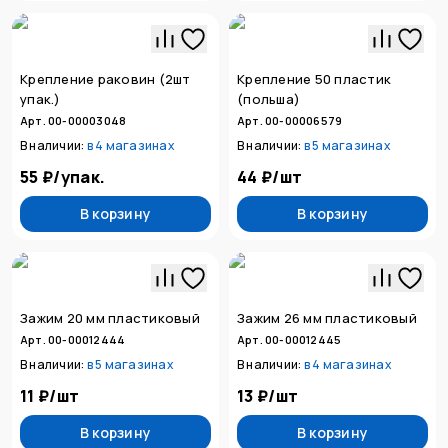
Крепление раковин (2шт
Крепление 50 пластик
упак.)
(польша)
Арт. 00-00003048
Арт. 00-00006579
В наличии:
в
4 магазинах
В наличии:
в
5 магазинах
55 ₽
/
упак.
44 ₽
/
шт
В корзину
В корзину
Зажим 20 мм пластиковый
Зажим 26 мм пластиковый
Арт. 00-00012444
Арт. 00-00012445
В наличии:
в
5 магазинах
В наличии:
в
4 магазинах
11 ₽
/
шт
13 ₽
/
шт
В корзину
В корзину