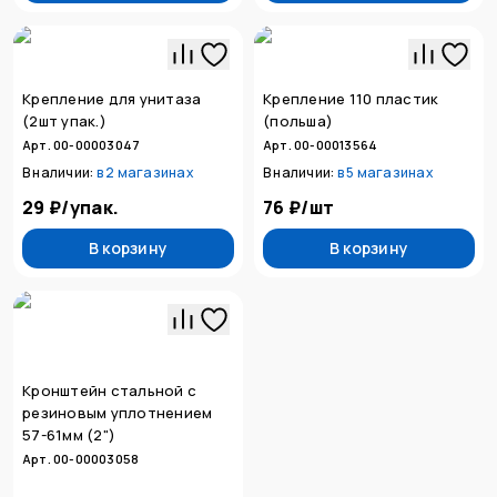
Крепление для унитаза
Крепление 110 пластик
(2шт упак.)
(польша)
Арт. 00-00003047
Арт. 00-00013564
В наличии:
в
2 магазинах
В наличии:
в
5 магазинах
29 ₽
/
упак.
76 ₽
/
шт
В корзину
В корзину
Кронштейн стальной с
резиновым уплотнением
57-61мм (2")
Арт. 00-00003058