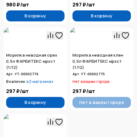
980 ₽
/
шт
297 ₽
/
шт
В корзину
В корзину
Морилка неводная орех
Морилка неводная клен
0,5л ФАРБИТЕКС мрзст
0,5л ФАРБИТЕКС мрзст
(1/12)
(1/12)
Арт. УТ-00002776
Арт. УТ-00002775
В наличии:
в
2 магазинах
Нет в вашем городе
297 ₽
/
шт
297 ₽
/
шт
В корзину
Нет в вашем городе