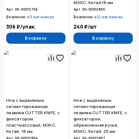
МЭКС, Китай,18 мм
Арт. 00-00012756
Арт. 00-00012855
В наличии:
в
11 магазинах
В наличии:
в
12 магазинах
306 ₽
/
упак.
240 ₽
/
шт
В корзину
В корзину
Нож с выдвижным
Нож с выдвижным
сегментированным
сегментированным
лезвием CUTTER KNIFE, с
лезвием CUTTER KNIFE, с
фиксатором,
фиксатором,
пластмассовый, МЭКС,
обрезиненная ручка,
Китай, 18 мм
МЭКС, Китай, 25 мм
Арт. 00-00012856
Арт. 00-00012857