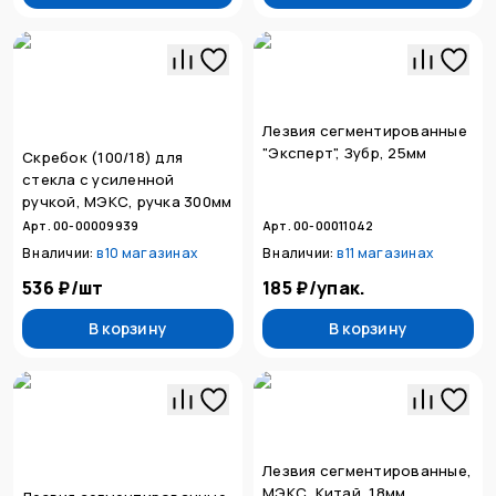
Лезвия сегментированные
"Эксперт", Зубр, 25мм
Скребок (100/18) для
стекла с усиленной
ручкой, МЭКС, ручка 300мм
Арт. 00-00009939
Арт. 00-00011042
В наличии:
в
10 магазинах
В наличии:
в
11 магазинах
536 ₽
/
шт
185 ₽
/
упак.
В корзину
В корзину
Лезвия сегментированные,
МЭКС, Китай, 18мм