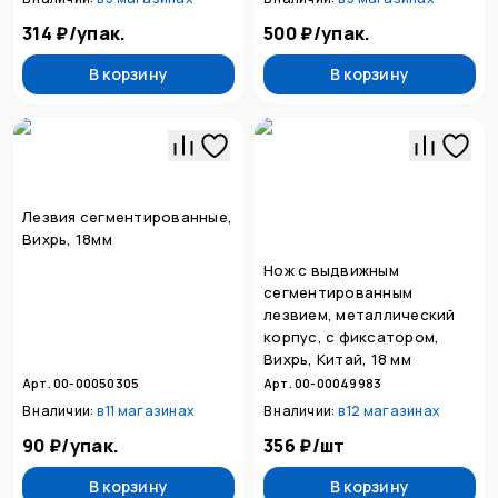
314 ₽
/
упак.
500 ₽
/
упак.
В корзину
В корзину
Лезвия сегментированные,
Вихрь, 18мм
Нож с выдвижным
сегментированным
лезвием, металлический
корпус, с фиксатором,
Вихрь, Китай, 18 мм
Арт. 00-00050305
Арт. 00-00049983
В наличии:
в
11 магазинах
В наличии:
в
12 магазинах
90 ₽
/
упак.
356 ₽
/
шт
В корзину
В корзину