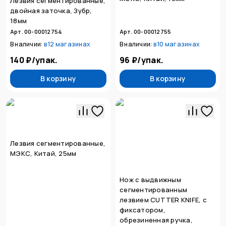
Лезвия сегментированные,
двойная заточка, Зубр,
18мм
Арт. 00-00012754
Арт. 00-00012755
В наличии:
в
12 магазинах
В наличии:
в
10 магазинах
140 ₽
/
упак.
96 ₽
/
упак.
В корзину
В корзину
Лезвия сегментированные,
МЭКС, Китай, 25мм
Нож с выдвижным
сегментированным
лезвием CUTTER KNIFE, с
фиксатором,
обрезиненная ручка,