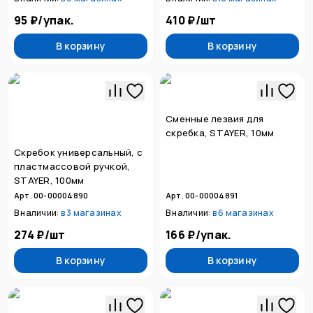
95 ₽
/
упак.
410 ₽
/
шт
В корзину
В корзину
Сменные лезвия для
скребка, STAYER, 10мм
Скребок универсальный, с
пластмассовой ручкой,
STAYER, 100мм
Арт. 00-00004890
Арт. 00-00004891
В наличии:
в
3 магазинах
В наличии:
в
6 магазинах
274 ₽
/
шт
166 ₽
/
упак.
В корзину
В корзину