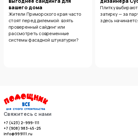
выгоднее сайдинга для
дизайнера Су
вашего дома
Плитку выбирают
Жители Приморского края часто
затирку — за пар
стоят перед дилеммой: взять
здесь начинаетс
проверенный сайдинг или
рассмотреть современные
системы фасадной штукатурки?
Свяжитесь с нами
+7 (423) 2-999-111
+7 (908) 983-45-25
info@999111.ru