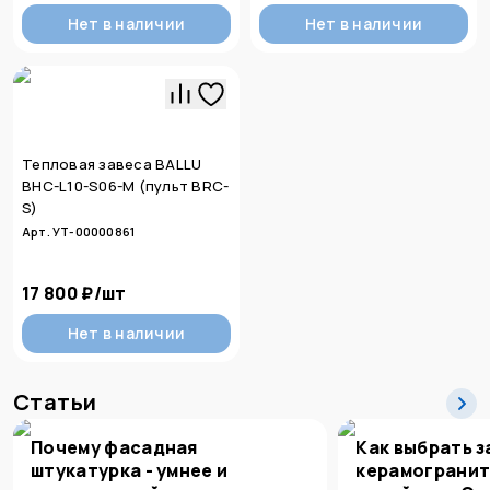
Нет в наличии
Нет в наличии
Тепловая завеса BALLU
BHC-L10-S06-M (пульт BRC-
S)
Арт. УТ-00000861
17 800 ₽
/
шт
Нет в наличии
Статьи
Почему фасадная
Как выбрать з
штукатурка - умнее и
керамогранит