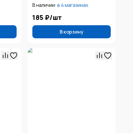
В наличии:
в
4 магазинах
185 ₽
/
шт
В корзину