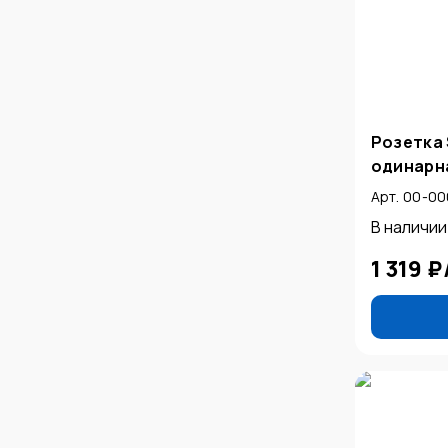
Розетка 
одинарна
Арт. 00-0
В наличии
1 319 ₽