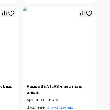
, беж.
Рамка SE ATLAS 4 местная,
алюм.
Арт. 00-00002490
В наличии:
в
5 магазинах