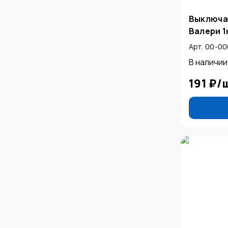
Выключа
Валери 1к
Арт. 00-0
В наличии
191 ₽
/