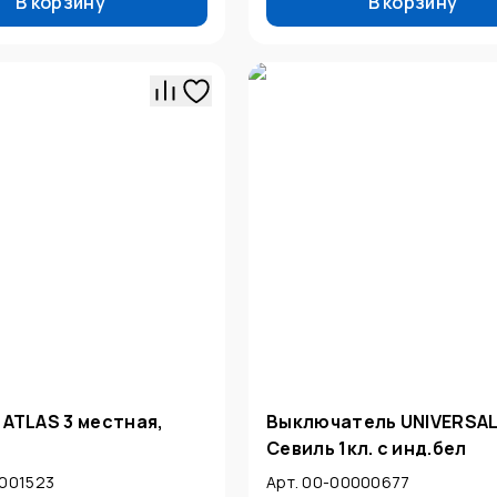
В корзину
В корзину
 ATLAS 3 местная,
Выключатель UNIVERSA
Севиль 1кл. с инд.бел
0001523
Арт. 00-00000677