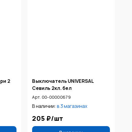
ри 2
Выключатель UNIVERSAL
Севиль 2кл. бел
Арт. 00-00000679
В наличии:
в
3 магазинах
205 ₽
/
шт