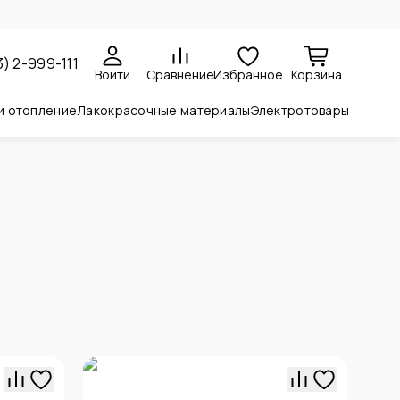
3) 2-999-111
Войти
Сравнение
Избранное
Корзина
и отопление
Лакокрасочные материалы
Электротовары