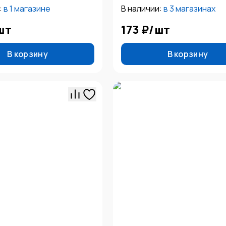
:
в
1 магазине
В наличии:
в
3 магазинах
шт
173 ₽
/
шт
В корзину
В корзину