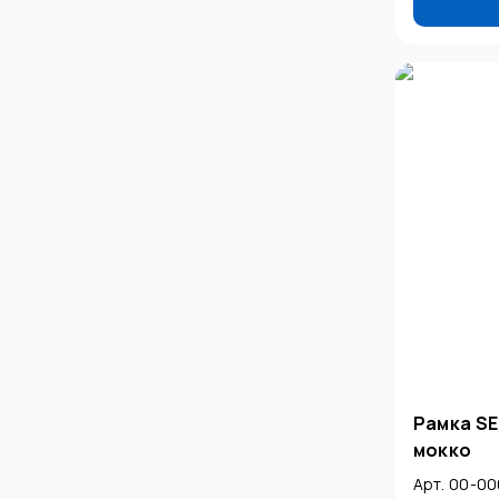
Рамка SE
мокко
Арт. 00-0