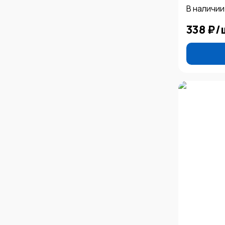
В наличии
338 ₽
/