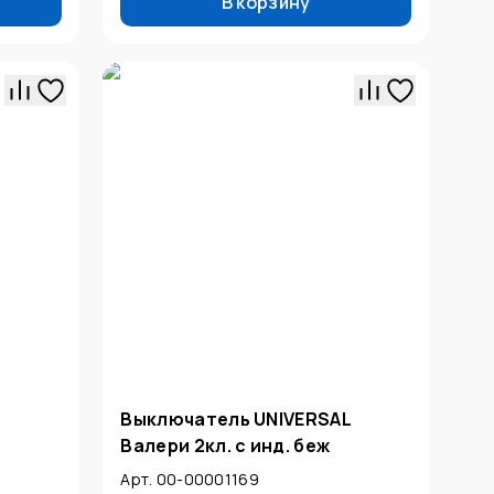
В корзину
L
Выключатель UNIVERSAL
Валери 2кл. с инд. беж
Арт. 00-00001169