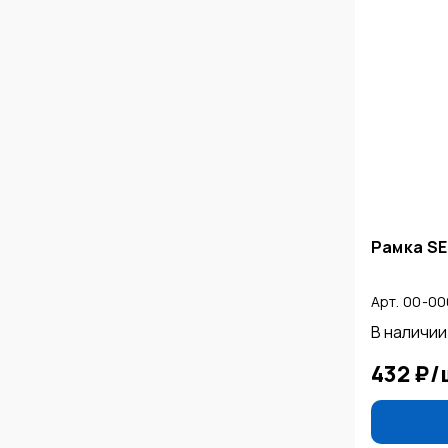
Рамка SE
Арт. 00-0
В наличии
432 ₽
/