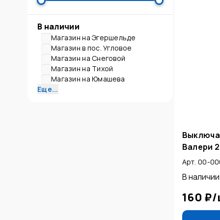
В наличии
Магазин на Эгершельде
Магазин в пос. Угловое
Магазин на Снеговой
Магазин на Тихой
Магазин на Юмашева
Еще...
Выключа
Валери 2
Арт. 00-0
В наличии
160 ₽
/