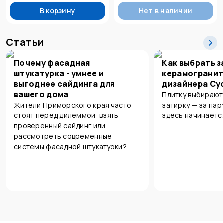
В корзину
Нет в наличии
Статьи
Почему фасадная
Как выбрать з
штукатурка - умнее и
керамогранит
выгоднее сайдинга для
дизайнера Су
вашего дома
Плитку выбирают
Жители Приморского края часто
затирку — за пар
стоят перед дилеммой: взять
здесь начинаетс
проверенный сайдинг или
рассмотреть современные
системы фасадной штукатурки?