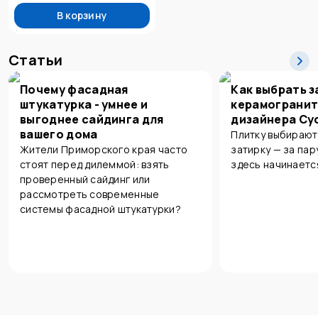
В корзину
Статьи
Почему фасадная
Как выбрать з
штукатурка - умнее и
керамогранит
выгоднее сайдинга для
дизайнера Су
вашего дома
Плитку выбирают
Жители Приморского края часто
затирку — за пар
стоят перед дилеммой: взять
здесь начинаетс
проверенный сайдинг или
рассмотреть современные
системы фасадной штукатурки?