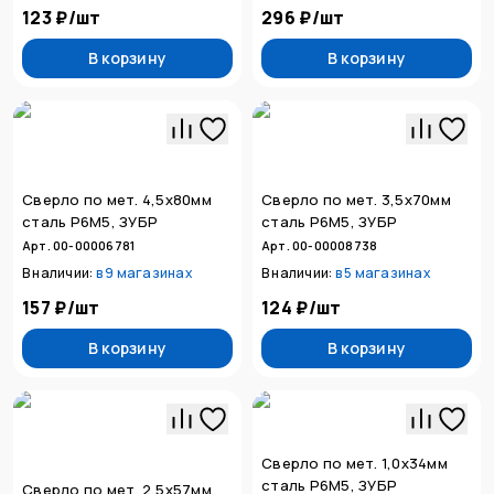
123 ₽
/
шт
296 ₽
/
шт
В корзину
В корзину
Сверло по мет. 4,5х80мм
Сверло по мет. 3,5х70мм
сталь Р6М5, ЗУБР
сталь Р6М5, ЗУБР
Арт. 00-00006781
Арт. 00-00008738
В наличии:
в
9 магазинах
В наличии:
в
5 магазинах
157 ₽
/
шт
124 ₽
/
шт
В корзину
В корзину
Сверло по мет. 1,0х34мм
сталь Р6М5, ЗУБР
Сверло по мет. 2,5х57мм