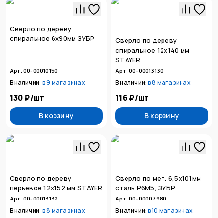
Сверло по дереву
спиральное 6х90мм ЗУБР
Сверло по дереву
спиральное 12х140 мм
STAYER
Арт. 00-00010150
Арт. 00-00013130
В наличии:
в
9 магазинах
В наличии:
в
8 магазинах
130 ₽
/
шт
116 ₽
/
шт
В корзину
В корзину
Сверло по дереву
Сверло по мет. 6,5х101мм
перьевое 12х152 мм STAYER
сталь Р6М5, ЗУБР
Арт. 00-00013132
Арт. 00-00007980
В наличии:
в
8 магазинах
В наличии:
в
10 магазинах