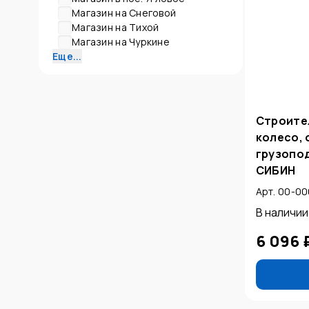
Магазин на Снеговой
Магазин на Тихой
Магазин на Чуркине
Еще...
Строител
колесо, 
грузопод
СИБИН
Арт. 00-0
В наличии
6 096 