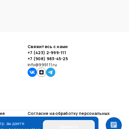
Свяжитесь с нами
+7 (423) 2-999-111
+7 (908) 983-45-25
info@999111.ru
ние
Согласие на обработку персональных
данных
р, вы даете
Принять