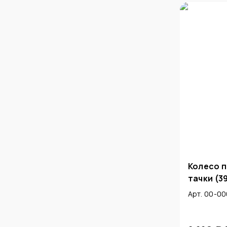
Колесо 
тачки (3
Арт. 00-0