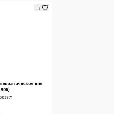
пневматическое для
9905)
0003971