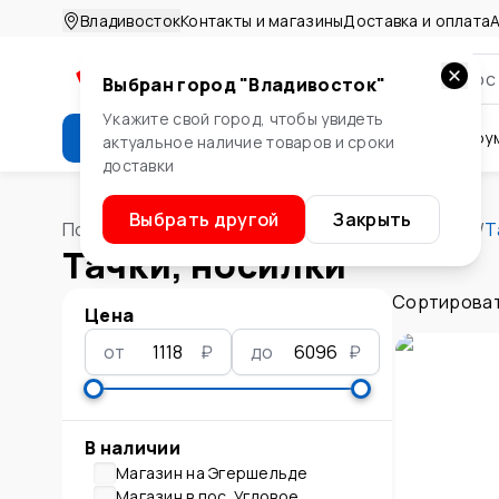
Владивосток
Контакты и магазины
Доставка и оплата
А
Выбран город "
Владивосток
"
Укажите свой город, чтобы увидеть
Каталог
Стройматериалы
Инстру
актуальное наличие товаров и сроки
доставки
Крепеж
Двери и окна
Сте
Выбрать другой
Закрыть
Помощник
/
Инструменты
/
Садовый инструмент
/
Т
Тачки, носилки
Сортироват
Цена
от
₽
до
₽
В наличии
Магазин на Эгершельде
Магазин в пос. Угловое