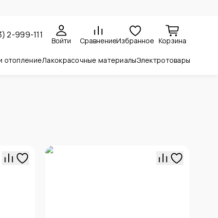
3) 2-999-111
Войти
Сравнение
Избранное
Корзина
и отопление
Лакокрасочные материалы
Электротовары