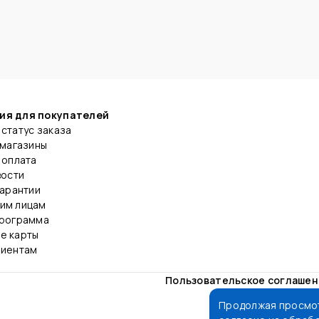
ия для покупателей
статус заказа
 магазины
 оплата
вости
гарантии
им лицам
программа
е карты
лиентам
Пользовательское соглаше
Продолжая просмот