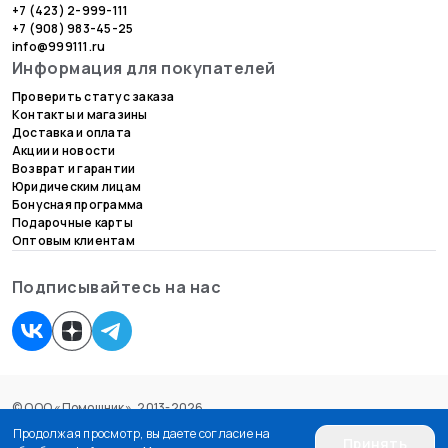
+7 (423) 2-999-111
+7 (908) 983-45-25
info@999111.ru
Информация для покупателей
Проверить статус заказа
Контакты и магазины
Доставка и оплата
Акции и новости
Возврат и гарантии
Юридическим лицам
Бонусная программа
Подарочные карты
Оптовым клиентам
Подписывайтесь на нас
© ООО «Помощник», 2013-2026.
Согласие на обработку персональных данных
Продолжая просмотр, вы даете согласие на
Принять
Пользовательское соглашение