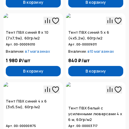
В корзину
В корзину
Тент ПВХ синий 8 х 10
Тент ПВХ синий 5 х 6
(7х7,9м), 60гр/м2
(4х5,2м), 60гр/м2
Арт. 00-00009010
Арт. 00-00009011
В наличии:
в
7 магазинах
В наличии:
в
10 магазинах
1 980 ₽
/
шт
840 ₽
/
шт
В корзину
В корзину
Тент ПВХ синий 4 х 6
(3х5,5м), 60гр/м2
Тент ПВХ белый с
усиленными люверсами 4 х
6 м, 60гр/м2
Арт. 00-00000875
Арт. 00-00003717