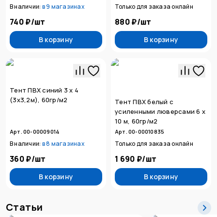
В наличии:
в
9 магазинах
Только для заказа онлайн
740 ₽
/
шт
880 ₽
/
шт
В корзину
В корзину
Тент ПВХ синий 3 х 4
(3х3,2м), 60гр/м2
Тент ПВХ белый с
усиленными люверсами 6 х
10 м, 60гр/м2
Арт. 00-00009014
Арт. 00-00010835
В наличии:
в
8 магазинах
Только для заказа онлайн
360 ₽
/
шт
1 690 ₽
/
шт
В корзину
В корзину
Статьи