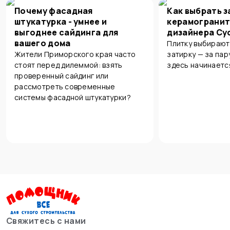
Почему фасадная
Как выбрать з
штукатурка - умнее и
керамогранит
выгоднее сайдинга для
дизайнера Су
вашего дома
Плитку выбирают
Жители Приморского края часто
затирку — за пар
стоят перед дилеммой: взять
здесь начинаетс
проверенный сайдинг или
рассмотреть современные
системы фасадной штукатурки?
Свяжитесь с нами