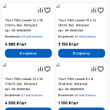
Тент ПВХ синий 12 х 18
Тент ПВХ синий 10 х 12
(10х14,9м), 60гр/м2
(8х10,3м), 60гр/м2
Арт. 00-00009039
Арт. 00-00001265
В наличии:
в
8 магазинах
В наличии:
в
5 магазинах
4 985 ₽
/
шт
3 150 ₽
/
шт
В корзину
В корзину
Тент ПВХ синий 12 х 16
Тент ПВХ синий 6 х 8
(10х13,2м), 60гр/м2
(5х6,6м), 60гр/м2
Арт. 00-00005184
Арт. 00-00009009
В наличии:
в
7 магазинах
В наличии:
в
9 магазинах
4 500 ₽
/
шт
1 100 ₽
/
шт