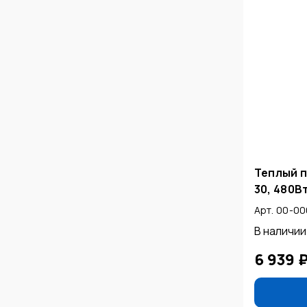
Теплый п
30, 480Вт
Арт. 00-0
В наличии
6 939 