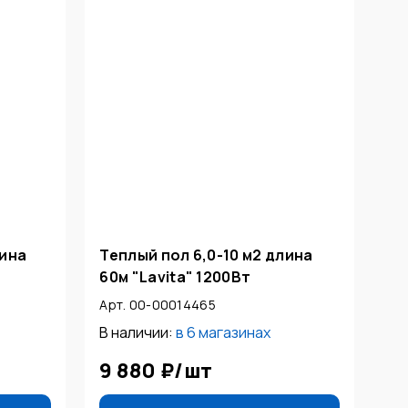
лина
Теплый пол 6,0-10 м2 длина
60м "Lavita" 1200Вт
Арт. 00-00014465
В наличии:
в
6 магазинах
9 880 ₽
/
шт