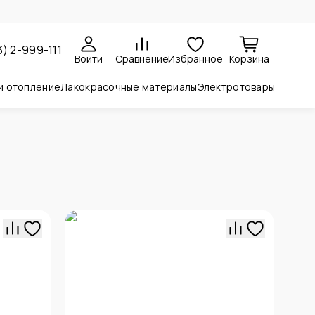
3) 2-999-111
Войти
Сравнение
Избранное
Корзина
и отопление
Лакокрасочные материалы
Электротовары