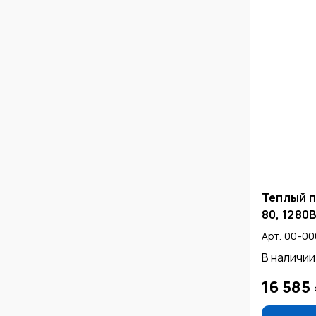
Теплый п
80, 1280В
Арт. 00-0
В наличии
16 585