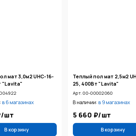
ол мат 3,0м2 UНС-16-
Теплый пол мат 2,5м2 U
 "Lavita"
25, 400Вт "Lavita"
0004922
Арт. 00-00002060
:
в
6 магазинах
В наличии:
в
9 магазинах
₽
/
шт
5 660 ₽
/
шт
В корзину
В корзину