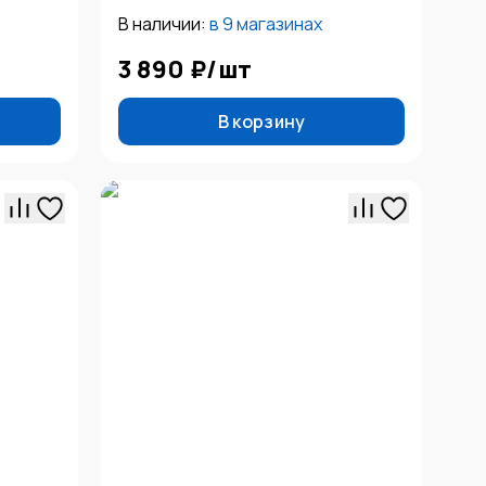
В наличии:
в
9 магазинах
3 890 ₽
/
шт
В корзину