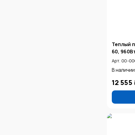
Теплый п
60, 960Вт
Арт. 00-0
В наличии
12 555