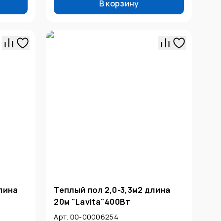
В корзину
длина
Теплый пол 2,0-3,3м2 длина
20м "Lavita"400Вт
Арт. 00-00006254