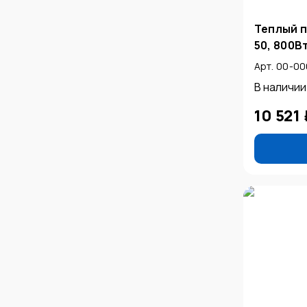
Теплый п
50, 800Вт
Арт. 00-0
В наличии
10 521 