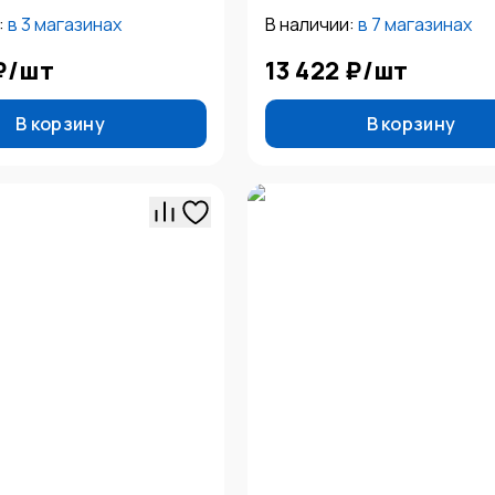
:
в
3 магазинах
В наличии:
в
7 магазинах
₽
/
шт
13 422 ₽
/
шт
В корзину
В корзину