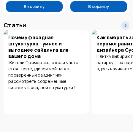
В корзину
В корзину
Статьи
Почему фасадная
Как выбрать з
штукатурка - умнее и
керамогранит
выгоднее сайдинга для
дизайнера Су
вашего дома
Плитку выбирают
Жители Приморского края часто
затирку — за пар
стоят перед дилеммой: взять
здесь начинаетс
проверенный сайдинг или
рассмотреть современные
системы фасадной штукатурки?