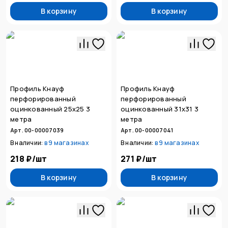
В корзину
В корзину
Профиль Кнауф
Профиль Кнауф
перфорированный
перфорированный
оцинкованный 25х25 3
оцинкованный 31х31 3
метра
метра
Арт. 00-00007039
Арт. 00-00007041
В наличии:
в
9 магазинах
В наличии:
в
9 магазинах
218 ₽
/
шт
271 ₽
/
шт
В корзину
В корзину