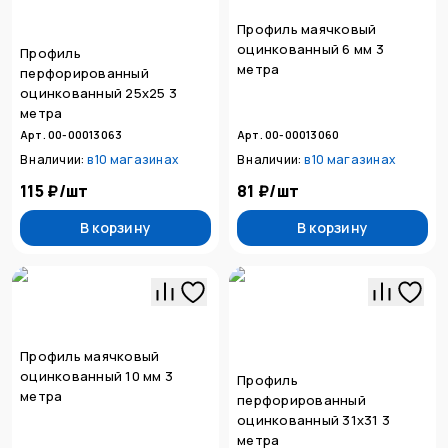
Профиль маячковый
оцинкованный 6 мм 3
Профиль
метра
перфорированный
оцинкованный 25х25 3
метра
Арт. 00-00013063
Арт. 00-00013060
В наличии:
в
10 магазинах
В наличии:
в
10 магазинах
115 ₽
/
шт
81 ₽
/
шт
В корзину
В корзину
Профиль маячковый
оцинкованный 10 мм 3
Профиль
метра
перфорированный
оцинкованный 31х31 3
метра