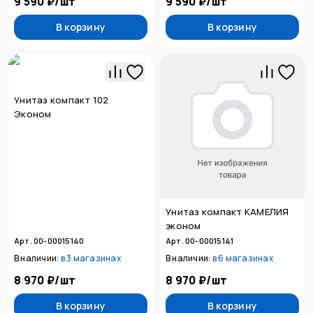
9 590 ₽
/
шт
9 590 ₽
/
шт
В корзину
В корзину
Унитаз компакт 102
Эконом
Унитаз компакт КАМЕЛИЯ
эконом
Арт. 00-00015140
Арт. 00-00015141
В наличии:
в
3 магазинах
В наличии:
в
6 магазинах
8 970 ₽
/
шт
8 970 ₽
/
шт
В корзину
В корзину