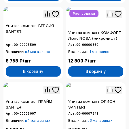
Распродажа
Унитаз компакт ВЕРСИЯ
SANTERI
Унитаз компакт КОМФОРТ
Люкс ROSA (микролифт)
Арт. 00-00005509
Арт. 00-00000360
В наличии:
в
3 магазинах
В наличии:
в
1 магазине
8 768 ₽
/
шт
12 800 ₽
/
шт
В корзину
В корзину
Унитаз компакт ПРАЙМ
Унитаз компакт ОРИОН
SANTERI
SANTERI
Арт. 00-00006907
Арт. 00-00007841
В наличии:
в
4 магазинах
В наличии:
в
3 магазинах