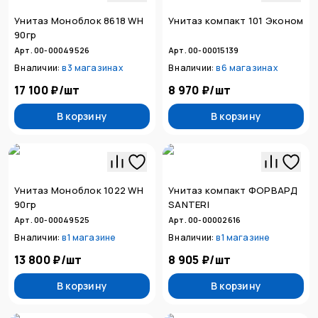
Унитаз Моноблок 8618 WH
Унитаз компакт 101 Эконом
90гр
Арт. 00-00049526
Арт. 00-00015139
В наличии:
в
3 магазинах
В наличии:
в
6 магазинах
17 100 ₽
/
шт
8 970 ₽
/
шт
В корзину
В корзину
Унитаз Моноблок 1022 WH
Унитаз компакт ФОРВАРД
90гр
SANTERI
Арт. 00-00049525
Арт. 00-00002616
В наличии:
в
1 магазине
В наличии:
в
1 магазине
13 800 ₽
/
шт
8 905 ₽
/
шт
В корзину
В корзину