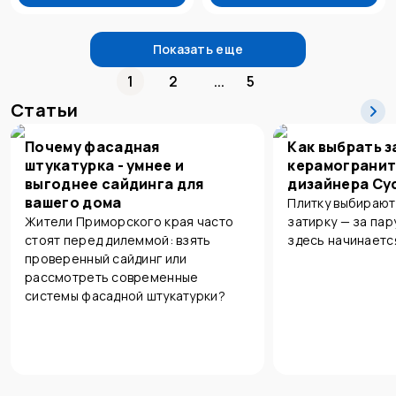
Показать еще
1
2
...
5
Статьи
Почему фасадная
Как выбрать з
штукатурка - умнее и
керамогранит
выгоднее сайдинга для
дизайнера Су
вашего дома
Плитку выбирают
Жители Приморского края часто
затирку — за пар
стоят перед дилеммой: взять
здесь начинаетс
проверенный сайдинг или
рассмотреть современные
системы фасадной штукатурки?