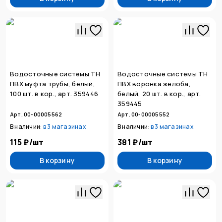
Водосточные системы ТН
Водосточные системы ТН
ПВХ муфта трубы, белый,
ПВХ воронка желоба,
100 шт. в кор., арт. 359446
белый, 20 шт. в кор., арт.
359445
Арт. 00-00005562
Арт. 00-00005552
В наличии:
в
3 магазинах
В наличии:
в
3 магазинах
115 ₽
/
шт
381 ₽
/
шт
В корзину
В корзину