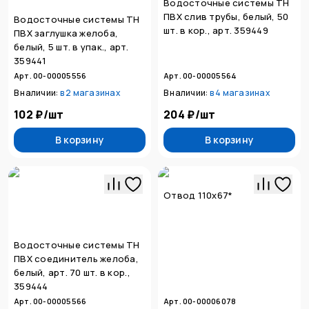
Водосточные системы ТН
ПВХ слив трубы, белый, 50
Водосточные системы ТН
шт. в кор., арт. 359449
ПВХ заглушка желоба,
белый, 5 шт. в упак., арт.
359441
Арт. 00-00005556
Арт. 00-00005564
В наличии:
в
2 магазинах
В наличии:
в
4 магазинах
102 ₽
/
шт
204 ₽
/
шт
В корзину
В корзину
Отвод 110х67*
Водосточные системы ТН
ПВХ соединитель желоба,
белый, арт. 70 шт. в кор.,
359444
Арт. 00-00005566
Арт. 00-00006078