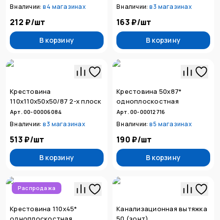
В наличии:
в
4 магазинах
В наличии:
в
3 магазинах
212 ₽
/
шт
163 ₽
/
шт
В корзину
В корзину
Крестовина
Крестовина 50х87*
110х110х50х50/87 2-х плоск
одноплоскостная
Арт. 00-00006084
Арт. 00-00012716
В наличии:
в
3 магазинах
В наличии:
в
5 магазинах
513 ₽
/
шт
190 ₽
/
шт
В корзину
В корзину
Распродажа
Крестовина 110х45*
Канализационная вытяжка
одноплоскостная
50 (зонт)