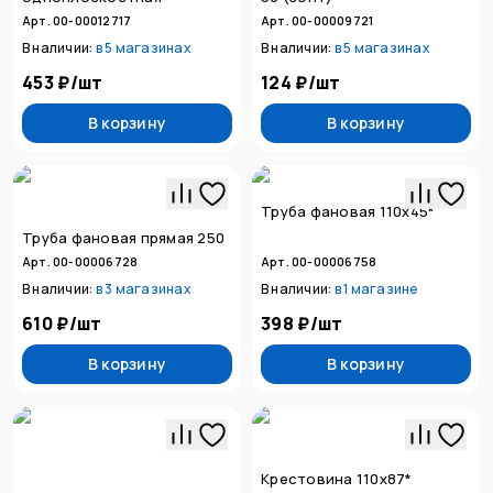
Арт. 00-00012717
Арт. 00-00009721
В наличии:
в
5 магазинах
В наличии:
в
5 магазинах
453 ₽
/
шт
124 ₽
/
шт
В корзину
В корзину
Труба фановая 110х45*
Труба фановая прямая 250
Арт. 00-00006728
Арт. 00-00006758
В наличии:
в
3 магазинах
В наличии:
в
1 магазине
610 ₽
/
шт
398 ₽
/
шт
В корзину
В корзину
Крестовина 110х87*