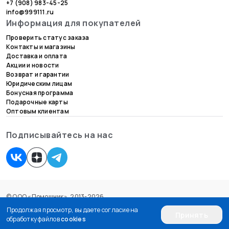
+7 (908) 983-45-25
info@999111.ru
Информация для покупателей
Проверить статус заказа
Контакты и магазины
Доставка и оплата
Акции и новости
Возврат и гарантии
Юридическим лицам
Бонусная программа
Подарочные карты
Оптовым клиентам
Подписывайтесь на нас
© ООО «Помощник», 2013-2026.
Согласие на обработку персональных данных
Продолжая просмотр, вы даете согласие на
Принять
Пользовательское соглашение
обработку файлов
cookies