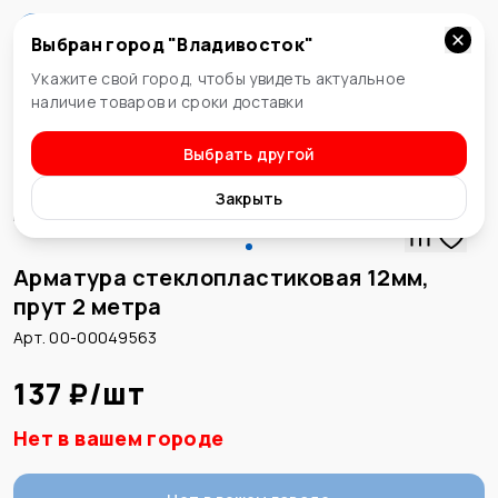
Выбран город "
Владивосток
"
Владивосток
Укажите свой город, чтобы увидеть актуальное
наличие товаров и сроки доставки
Выбрать другой
Металлопрокат
Закрыть
Арматура стеклопластиковая 12мм,
прут 2 метра
Арт. 00-00049563
137 ₽
/
шт
Нет в вашем городе