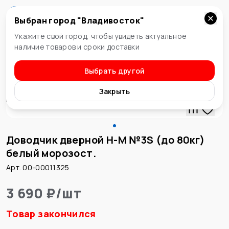
Выбран город "
Владивосток
"
Владивосток
Укажите свой город, чтобы увидеть актуальное
наличие товаров и сроки доставки
Выбрать другой
Доводчики
Закрыть
Доводчик дверной Н-М №3S (до 80кг)
белый морозост.
Арт. 00-00011325
3 690 ₽
/
шт
Товар закончился