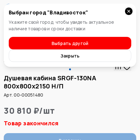
Выбран город "
Владивосток
"
Владивосток
Укажите свой город, чтобы увидеть актуальное
наличие товаров и сроки доставки
Выбрать другой
Душевые кабины
Закрыть
Душевая кабина SRGF-130NA
800х800х2150 Н/П
Арт. 00-00051480
30 810 ₽
/
шт
Товар закончился