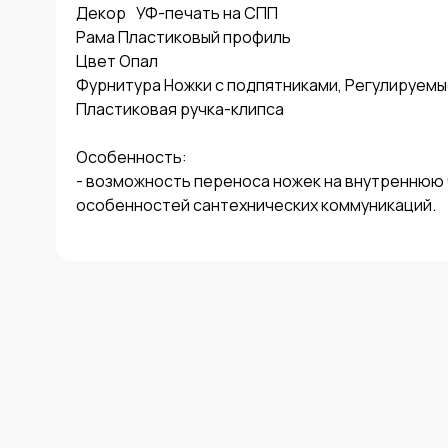
Декор	УФ-печать на СПП

Рама Пластиковый профиль

Цвет Опал

Фурнитура Ножки с подпятниками, Регулируемы
Пластиковая ручка-клипса

Особенность:

- возможность переноса ножек на внутреннюю ч
особенностей сантехнических коммуникаций.
