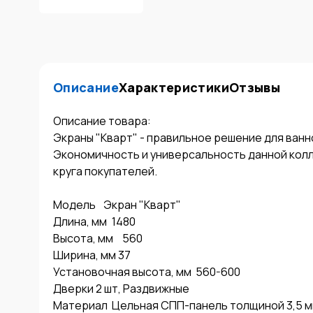
Описание
Характеристики
Отзывы
Описание товара:

Экраны "Кварт" - правильное решение для ванно
Экономичность и универсальность данной колл
круга покупателей.

Модель	Экран "Кварт"

Длина, мм	1480

Высота, мм	 560

Ширина, мм 37

Установочная высота, мм	560-600

Дверки 2 шт, Раздвижные

Материал	Цельная СПП-панель толщиной 3,5 мм
