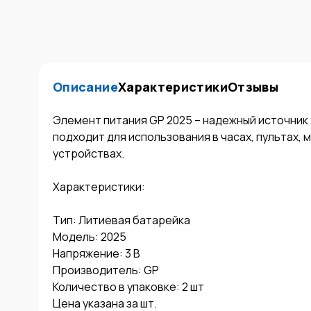
Описание
Характеристики
Отзывы
Элемент питания GP 2025 – надежный источник 
подходит для использования в часах, пультах,
устройствах.

Характеристики:

Тип: Литиевая батарейка

Модель: 2025

Напряжение: 3 В

Производитель: GP

Количество в упаковке: 2 шт

Цена указана за шт.