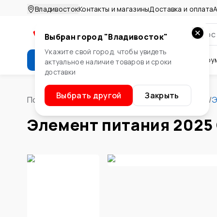
Владивосток
Контакты и магазины
Доставка и оплата
А
Выбран город "
Владивосток
"
Укажите свой город, чтобы увидеть
Каталог
Стройматериалы
Инстру
актуальное наличие товаров и сроки
доставки
Крепеж
Двери и окна
Сте
Выбрать другой
Закрыть
Помощник
/
Электротовары
/
Элементы питания
/
Э
Элемент питания 2025 