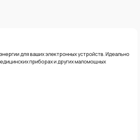
энергии для ваших электронных устройств. Идеально 
 медицинских приборах и других маломощных 