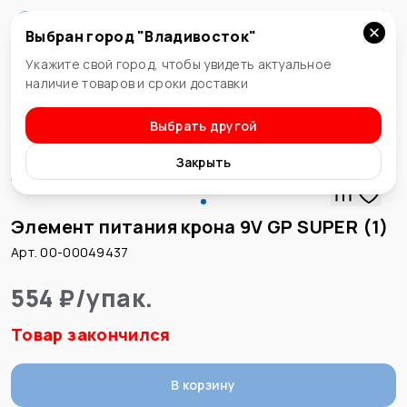
Выбран город "
Владивосток
"
Владивосток
Укажите свой город, чтобы увидеть актуальное
наличие товаров и сроки доставки
Выбрать другой
Элементы питания
Закрыть
Элемент питания крона 9V GP SUPER (1)
Арт. 00-00049437
554 ₽
/
упак.
Товар закончился
В корзину