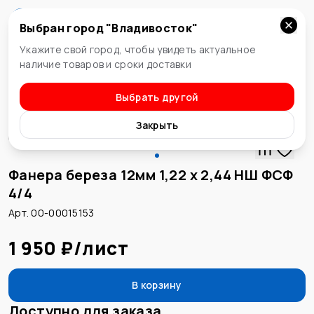
Выбран город "
Владивосток
"
Владивосток
Укажите свой город, чтобы увидеть актуальное
наличие товаров и сроки доставки
Выбрать другой
Фанера
Закрыть
Фанера береза 12мм 1,22 x 2,44 НШ ФСФ
4/4
Арт. 00-00015153
1 950 ₽
/
лист
В корзину
Доступно для заказа