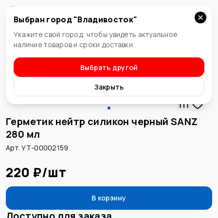
Выбран город "
Владивосток
"
Владивосток
Укажите свой город, чтобы увидеть актуальное
наличие товаров и сроки доставки
Выбрать другой
Герметики, силикон
Закрыть
Герметик нейтр силикон черный SANZ
280 мл
Арт. УТ-00002159
220 ₽
/
шт
В корзину
Доступно для заказа