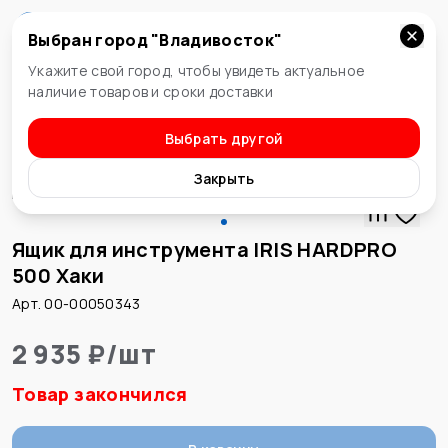
Выбран город "
Владивосток
"
Владивосток
Укажите свой город, чтобы увидеть актуальное
наличие товаров и сроки доставки
Выбрать другой
Ящики, органайзеры
Закрыть
Ящик для инструмента IRIS HARDPRO
500 Хаки
Арт. 00-00050343
2 935 ₽
/
шт
Товар закончился