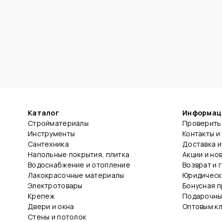
Каталог
Информац
Стройматериалы
Проверить 
Инструменты
Контакты и
Сантехника
Доставка и
Напольные покрытия, плитка
Акции и но
Водоснабжение и отопление
Возврат и 
Лакокрасочные материалы
Юридическ
Электротовары
Бонусная 
Крепеж
Подарочны
Двери и окна
Оптовым к
Стены и потолок