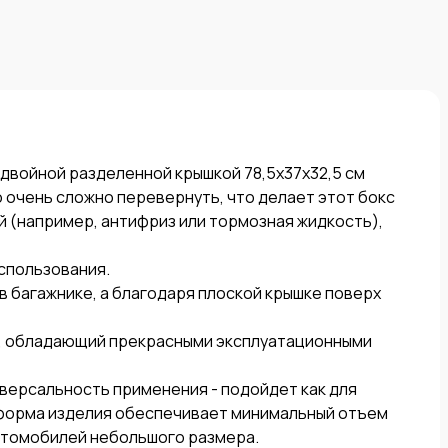
 двойной разделенной крышкой 78,5x37x32,5 см 
 очень сложно перевернуть, что делает этот бокс 
 (например, антифриз или тормозная жидкость), 
пользования.

 багажнике, а благодаря плоской крышке поверх 
, обладающий прекрасными эксплуатационными 
ерсальность применения - подойдет как для 
 форма изделия обеспечивает минимальный отъем 
втомобилей небольшого размера.
