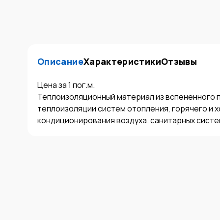
Описание
Характеристики
Отзывы
Цена за 1 пог.м.

Теплоизоляционный материал из вспененного п
теплоизоляции систем отопления, горячего и х
кондиционирования воздуха. санитарных систе